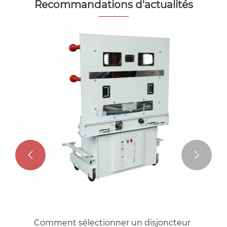
Recommandations d'actualités


Comment sélectionner un disjoncteur