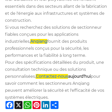
essentiels dans des secteurs allant de la fabrication
et de l'énergie aux infrastructures et systèmes de
construction.
Si vous recherchez des solutions de sectionneur
fiables conçues pour les applications
industrielles,
Anqiang
fournit des produits
professionnels conçus pour la sécurité, les
performances et la fiabilité à long terme.
Pour des spécifications détaillées du produit, une
consultation technique ou des solutions
personnalisées,
Contactez-nous
aujourd'hui
pour
savoir comment les sectionneurs Anqiang
peuvent améliorer la sécurité et l'efficacité de vos
systèmes électriques.
Facebook
X
WhatsApp
Pinterest
LinkedIn
Share