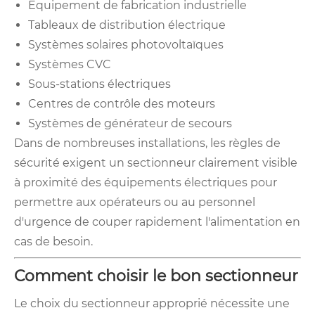
Équipement de fabrication industrielle
Tableaux de distribution électrique
Systèmes solaires photovoltaïques
Systèmes CVC
Sous-stations électriques
Centres de contrôle des moteurs
Systèmes de générateur de secours
Dans de nombreuses installations, les règles de
sécurité exigent un sectionneur clairement visible
à proximité des équipements électriques pour
permettre aux opérateurs ou au personnel
d'urgence de couper rapidement l'alimentation en
cas de besoin.
Comment choisir le bon sectionneur
Le choix du sectionneur approprié nécessite une