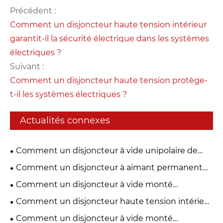
Précédent :
Comment un disjoncteur haute tension intérieur
garantit-il la sécurité électrique dans les systèmes
électriques ?
Suivant :
Comment un disjoncteur haute tension protège-
t-il les systèmes électriques ?
Actualités connexes
Comment un disjoncteur à vide unipolaire de
27,5 KV améliore-t-il la sécurité des chemins de fer
Comment un disjoncteur à aimant permanent
et de la distribution électrique ?
extérieur améliore-t-il la fiabilité de la distribution
Comment un disjoncteur à vide monté
électrique ?
latéralement de 24 kV améliore-t-il la protection
Comment un disjoncteur haute tension intérieur
de l'alimentation moyenne tension ?
améliore-t-il la sécurité et la fiabilité électriques ?
Comment un disjoncteur à vide monté