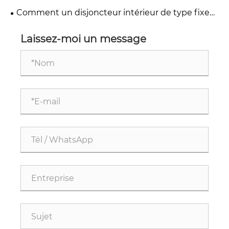
latéralement de 24 kV améliore-t-il la sécurité du
Comment un disjoncteur intérieur de type fixe
système électrique moyenne tension ?
de 17,5 KV améliore-t-il la sécurité du système
électrique moyenne tension ?
Laissez-moi un message