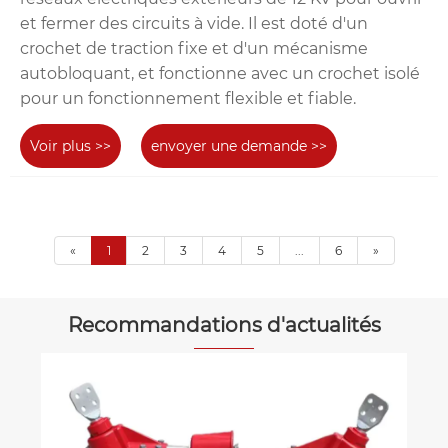
et fermer des circuits à vide. Il est doté d'un
crochet de traction fixe et d'un mécanisme
autobloquant, et fonctionne avec un crochet isolé
pour un fonctionnement flexible et fiable.
Voir plus >>
envoyer une demande >>
«
1
2
3
4
5
...
6
»
Recommandations d'actualités