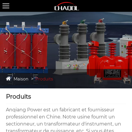
Maison
Produits
Produits
Anqiang Power est un fabricant et fournisseur
professionnel en Chine. Notre usine fournit un
sectionneur, un transformateur d'instrument, un
transformateur de puissance, etc. Si vous êtes