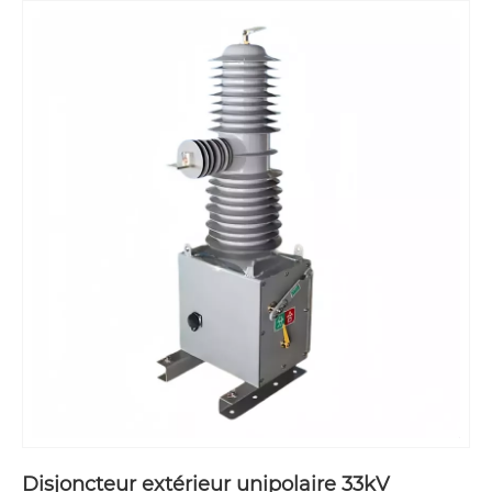
Disjoncteur extérieur unipolaire 33kV