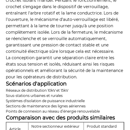
crochet isolant manuel. Pendant le fonctionnement, le
crochet s'engage dans le dispositif de verrouillage,
entraînant l'arbre rotatif et la lame conductrice. Lors de
l'ouverture, le mécanisme d'auto-verrouillage est libéré,
permettant à la lame de tourner jusqu'à une position
complètement isolée. Lors de la fermeture, le mécanisme
se réenclenche et se verrouille automatiquement,
garantissant une pression de contact stable et une
continuité électrique sûre lorsque cela est nécessaire.
La conception garantit une séparation claire entre les
états sous tension et isolés, réduisant ainsi les risques
opérationnels et améliorant la sécurité de la maintenance
pour les opérateurs de distribution.
Scénarios d'application
Réseaux de distribution 10kV et 15kV
Sous-stations urbaines et rurales
Systèmes d'isolation de puissance industrielle
Sections de maintenance des lignes aériennes
Points de connexion au réseau d’énergie renouvelable
Comparaison avec des produits similaires
Notre sectionneur extérieur
Produit standard
Article