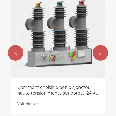


Comment choisir le bon disjoncteur
haute tension monté sur poteau 24 kV
pour une distribution d'énergie fiable ?
Voir plus >>