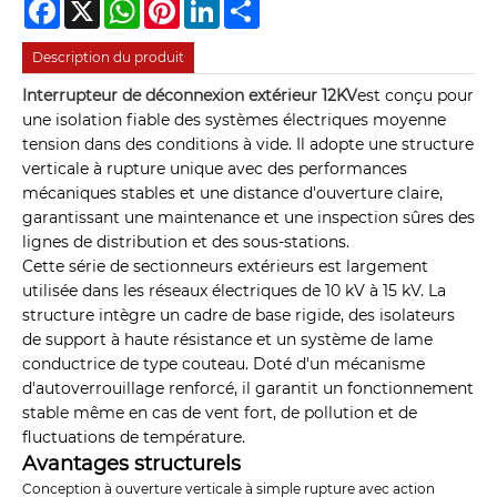
Facebook
X
WhatsApp
Pinterest
LinkedIn
Share
Description du produit
Interrupteur de déconnexion extérieur 12KV
est conçu pour
une isolation fiable des systèmes électriques moyenne
tension dans des conditions à vide. Il adopte une structure
verticale à rupture unique avec des performances
mécaniques stables et une distance d'ouverture claire,
garantissant une maintenance et une inspection sûres des
lignes de distribution et des sous-stations.
Cette série de sectionneurs extérieurs est largement
utilisée dans les réseaux électriques de 10 kV à 15 kV. La
structure intègre un cadre de base rigide, des isolateurs
de support à haute résistance et un système de lame
conductrice de type couteau. Doté d'un mécanisme
d'autoverrouillage renforcé, il garantit un fonctionnement
stable même en cas de vent fort, de pollution et de
fluctuations de température.
Avantages structurels
Conception à ouverture verticale à simple rupture avec action