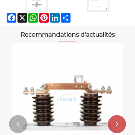
Facebook
X
WhatsApp
Pinterest
LinkedIn
Share
Recommandations d'actualités

