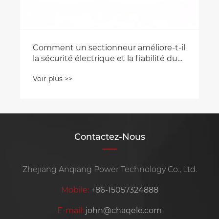
Comment un sectionneur améliore-t-il
la sécurité électrique et la fiabilité du
système ?
Voir plus >>
Contactez-Nous
Zhejiang Anqiang Power Technology Co., Ltd.
Mobile:
+86-15057324888
E-mail:
john@chaqele.com